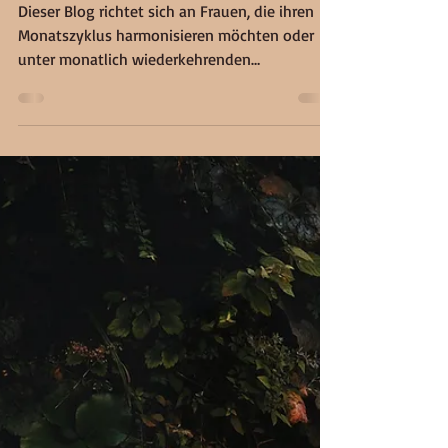
Renana Maurer-Beyeler
5. Juli 2023
10 Min. Lesezeit
Ayurveda und der weibliche
Zyklus
Dieser Blog richtet sich an Frauen, die ihren
Monatszyklus harmonisieren möchten oder
unter monatlich wiederkehrenden
Beschwerden leiden.