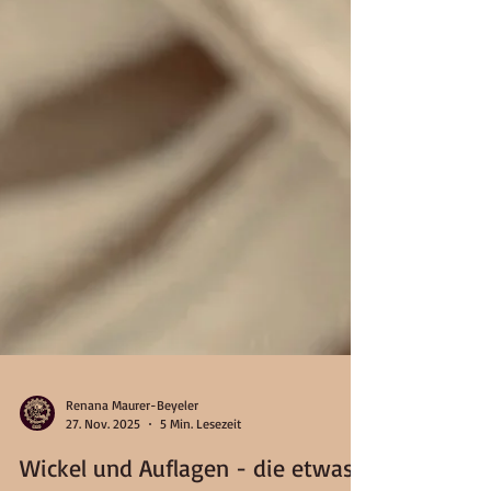
Renana Maurer-Beyeler