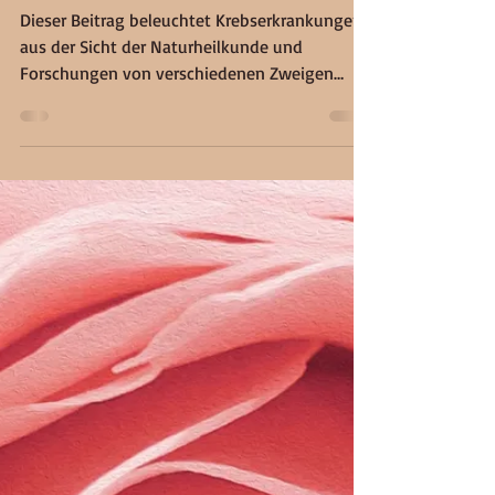
Renana Maurer-Beyeler
11. Aug. 2023
18 Min. Lesezeit
Diagnose Krebs - Was nun?
Dieser Beitrag beleuchtet Krebserkrankungen
aus der Sicht der Naturheilkunde und
Forschungen von verschiedenen Zweigen
innerhalb der...