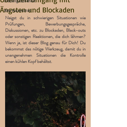
Frauengesundheit
Ängsten und Blockaden
Alte Hausmittel
Neigst du in schwierigen Situationen wie 
Prüfungen, Bewerbungsgespräche, 
Diskussionen, etc. zu Blockaden, Black-outs 
oder sonstigen Reaktionen, die dich lähmen? 
Wenn ja, ist dieser Blog genau für Dich! Du 
bekommst das nötige Werkzeug, damit du in 
unangenehmen Situationen die Kontrolle 
einen kühlen Kopf behältst. 