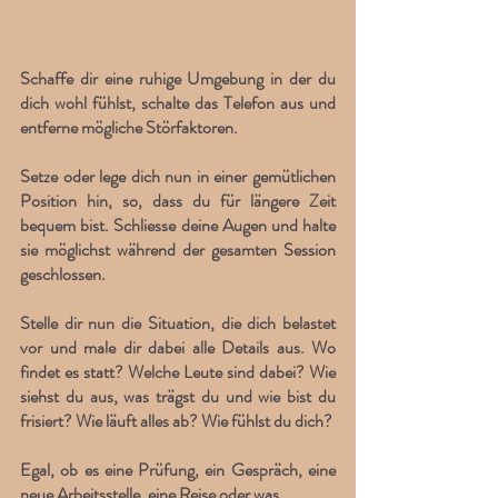
Schaffe dir eine ruhige Umgebung in der du 
dich wohl fühlst, schalte das Telefon aus und 
entferne mögliche Störfaktoren.
Setze oder lege dich nun in einer gemütlichen 
Position hin, so, dass du für längere Zeit 
bequem bist. Schliesse deine Augen und halte 
sie möglichst während der gesamten Session 
geschlossen. 
Stelle dir nun die Situation, die dich belastet 
vor und male dir dabei alle Details aus. Wo 
findet es statt? Welche Leute sind dabei? Wie 
siehst du aus, was trägst du und wie bist du 
frisiert? Wie läuft alles ab? Wie fühlst du dich?
Egal, ob es eine Prüfung, ein Gespräch, eine 
neue Arbeitsstelle, eine Reise oder was