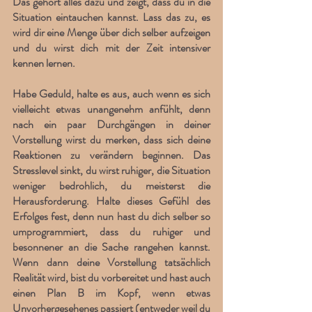
Das gehört alles dazu und zeigt, dass du in die 
Situation eintauchen kannst. Lass das zu, es 
wird dir eine Menge über dich selber aufzeigen 
und du wirst dich mit der Zeit intensiver 
kennen lernen.
Habe Geduld, halte es aus, auch wenn es sich 
vielleicht etwas unangenehm anfühlt, denn 
nach ein paar Durchgängen in deiner 
Vorstellung wirst du merken, dass sich deine 
Reaktionen zu verändern beginnen. Das 
Stresslevel sinkt, du wirst ruhiger, die Situation 
weniger bedrohlich, du meisterst die 
Herausforderung. Halte dieses Gefühl des 
Erfolges fest, denn nun hast du dich selber so 
umprogrammiert, dass du ruhiger und 
besonnener an die Sache rangehen kannst. 
Wenn dann deine Vorstellung tatsächlich 
Realität wird, bist du vorbereitet und hast auch 
einen Plan B im Kopf, wenn etwas 
Unvorhergesehenes passiert (entweder weil du 