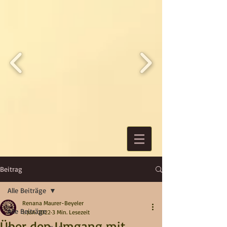
Beitrag
Alle Beiträge
Renana Maurer-Beyeler
Alle Beiträge
1. Jan. 2022
3 Min. Lesezeit
Über den Umgang mit