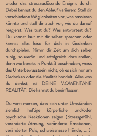
wieder das stressauslösende Ereignis durch. 
Dabei kannst du den Ablauf variieren: Stell dir 
verschiedene Möglichkeiten vor, was passieren 
könnte und stell dir auch vor, wie du darauf 
reagierst. Was tust du? Was antwortest du? 
Du kannst laut mit dir selber sprechen oder 
kannst alles leise für dich in Gedanken 
durchspielen. Nimm dir Zeit um dich selber 
ruhig, souverän und erfolgreich darzustellen, 
denn wie bereits in Punkt 3 beschrieben, weiss 
das Unterbewusstsein nicht, ob es sich nur um 
Gedanken oder die Realität handelt. Alles was 
du denkst, ist DEINE MOMENTANE 
REALITÄT! Die kannst du beeinflussen.
Du wirst merken, dass sich unter Umständen 
ziemlich heftige körperliche und/oder 
psychische Reaktionen zeigen (Stressgefühl, 
veränderte Atmung, veränderte Emotionen, 
veränderter Puls, schweissnasse Hände, ....). 