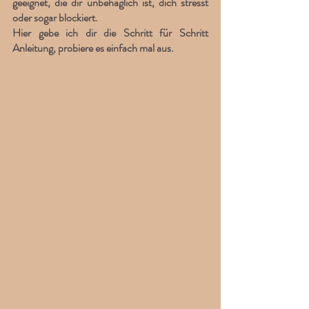
geeignet, die dir unbehaglich ist, dich stresst 
oder sogar blockiert. 
Hier gebe ich dir die Schritt für Schritt 
Anleitung, probiere es einfach mal aus. 